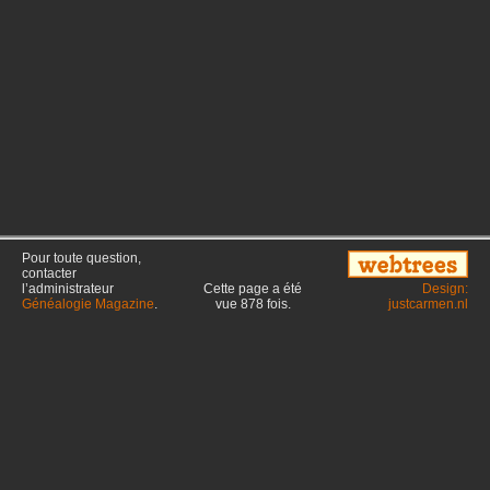
Pour toute question,
contacter
l’administrateur
Cette page a été
Design:
Généalogie Magazine
.
vue
878
fois.
justcarmen.nl