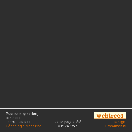
Pour toute question,
contacter
l’administrateur
Cette page a été
Design:
Généalogie Magazine
.
vue
747
fois.
justcarmen.nl