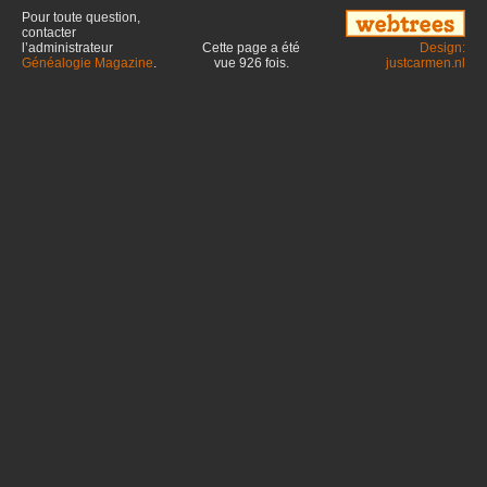
Pour toute question,
contacter
l’administrateur
Cette page a été
Design:
Généalogie Magazine
.
vue
926
fois.
justcarmen.nl