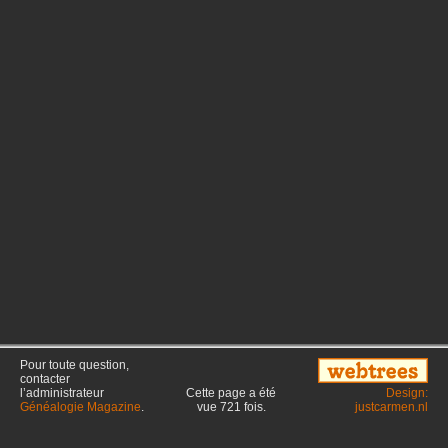
Pour toute question,
contacter
l’administrateur
Cette page a été
Design:
Généalogie Magazine
.
vue
721
fois.
justcarmen.nl