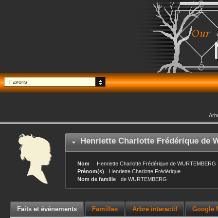
Favoris
Arb
Henriette Charlotte Frédérique
de 
Nom
Henriette Charlotte Frédérique
de WURTEMBERG
Prénom(s)
Henriette Charlotte Frédérique
Nom de famille
de WURTEMBERG
Faits et événements
Familles
Arbre interactif
Google