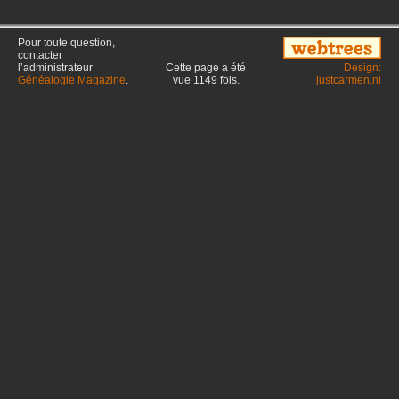
Pour toute question,
contacter
l’administrateur
Cette page a été
Design:
Généalogie Magazine
.
vue
1149
fois.
justcarmen.nl