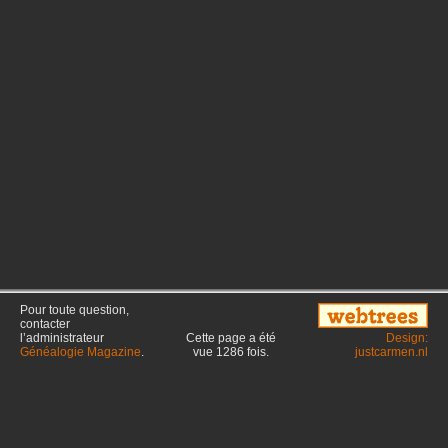
Pour toute question,
contacter
l’administrateur
Cette page a été
Design:
Généalogie Magazine
.
vue
1286
fois.
justcarmen.nl