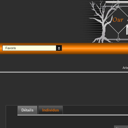
Favoris
Arb
Détails
Individus