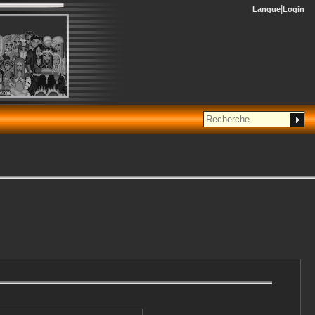
Langue
Login