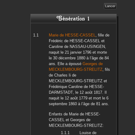
Génération 1
Marie
de HESSE-CASSEL
, fille de
Frédéric
de HESSE-CASSEL
et
Caroline
de NASSAU-USINGEN
,
naquit le
21 janvier 1796
et morte
le
30 décembre 1880
à l’âge de 84
ans. Elle a épousé
Georges
de
MECKLEMBOURG-STRELITZ
, fils
de
Charles Ii
de
MECKLEMBOURG-STRELITZ
et
Frédérique Caroline
de HESSE-
DARMSTADT
, le
12 août 1817
. Il
naquit le
12 août 1779
et mort le
6
septembre 1860
à l’âge de 81 ans.
Enfants de
Marie
de HESSE-
CASSEL
et
Georges
de
MECKLEMBOURG-STRELITZ
:
Louise
de