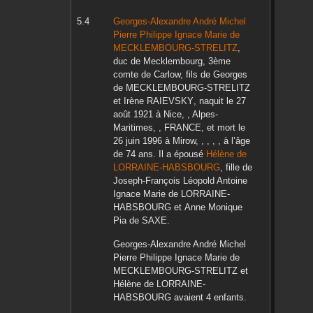
Georges-Alexandre André Michel
Pierre Philippe Ignace Marie
de
MECKLEMBOURG-STRELITZ
,
duc de Mecklembourg, 3ème
comte de Carlow, fils de
Georges
de MECKLEMBOURG-STRELITZ
et
Irène
RAIEVSKY
, naquit le
27
août 1921
à
Nice, , Alpes-
Maritimes, , FRANCE,
et mort le
26 juin 1996
à
Mirow, , , , ,
à l’âge
de 74 ans. Il a épousé
Hélène
de
LORRAINE-HABSBOURG
, fille de
Joseph-François Léopold Antoine
Ignace Marie
de LORRAINE-
HABSBOURG
et
Anne Monique
Pia
de SAXE
.
Georges-Alexandre André Michel
Pierre Philippe Ignace Marie
de
MECKLEMBOURG-STRELITZ
et
Hélène
de LORRAINE-
HABSBOURG
avaient 4 enfants.