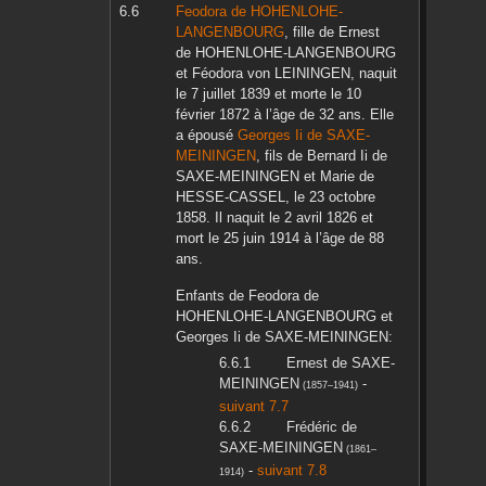
Feodora
de HOHENLOHE-
LANGENBOURG
, fille de
Ernest
de HOHENLOHE-LANGENBOURG
et
Féodora
von LEININGEN
, naquit
le
7 juillet 1839
et morte le
10
février 1872
à l’âge de 32 ans. Elle
a épousé
Georges Ii
de SAXE-
MEININGEN
, fils de
Bernard Ii
de
SAXE-MEININGEN
et
Marie
de
HESSE-CASSEL
, le
23 octobre
1858
. Il naquit le
2 avril 1826
et
mort le
25 juin 1914
à l’âge de 88
ans.
Enfants de
Feodora
de
HOHENLOHE-LANGENBOURG
et
Georges Ii
de SAXE-MEININGEN
:
Ernest
de SAXE-
MEININGEN
-
(
1857
–
1941
)
suivant 7.7
Frédéric
de
SAXE-MEININGEN
(
1861
–
-
suivant 7.8
1914
)