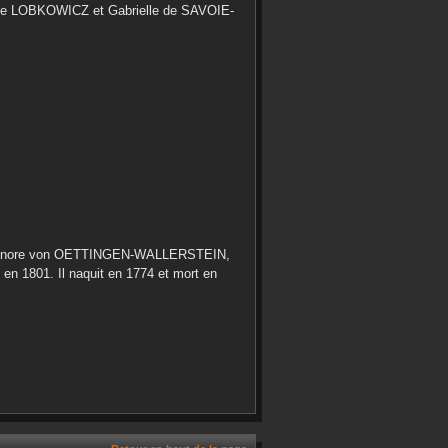
e LOBKOWICZ
et
Gabrielle
de SAVOIE-
onore
von OETTINGEN-WALLERSTEIN
,
en
1801
. Il naquit en
1774
et mort en