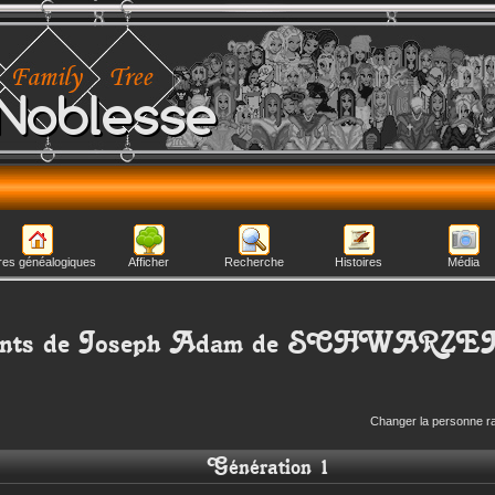
Noblesse
res généalogiques
Afficher
Recherche
Histoires
Média
nts de
Joseph Adam
de SCHWARZE
Changer la personne r
Génération 1