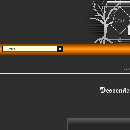
Favoris
Arb
Descenda