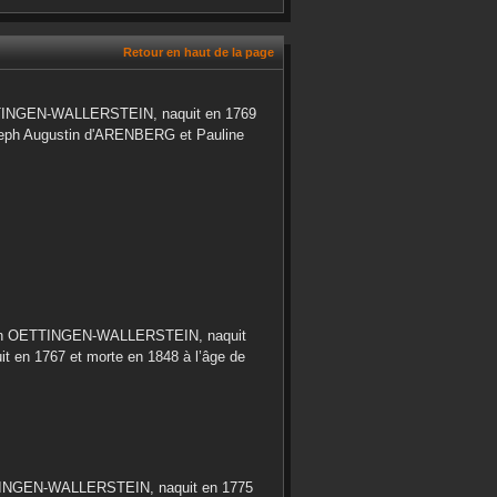
Retour en haut de la page
TINGEN-WALLERSTEIN
, naquit en
1769
eph Augustin
d'ARENBERG
et
Pauline
n OETTINGEN-WALLERSTEIN
, naquit
uit en
1767
et morte en
1848
à l’âge de
INGEN-WALLERSTEIN
, naquit en
1775