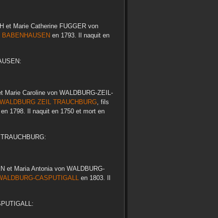
H
et
Marie Catherine
FUGGER von
n BABENHAUSEN
en
1793
. Il naquit en
AUSEN
:
et
Marie Caroline
von WALDBURG-ZEIL-
 WALDBURG ZEIL TRAUCHBURG
, fils
, en
1798
. Il naquit en
1750
et mort en
L TRAUCHBURG
:
EN
et
Maria Antonia
von WALDBURG-
WALDBURG-CASPUTIGALL
en
1803
. Il
PUTIGALL
: