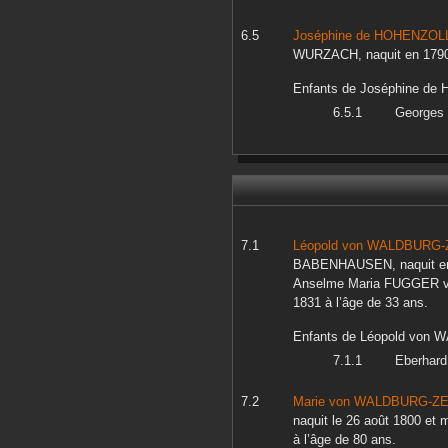
Joséphine
de HOHENZOL
WURZACH
, naquit en
179
Enfants de
Joséphine
de 
Georges
Léopold
von WALDBURG-
BABENHAUSEN
, naquit 
Anselme Maria
FUGGER v
1831
à l’âge de 33 ans.
Enfants de
Léopold
von W
Eberhard 
Marie
von WALDBURG-ZE
naquit le
26 août 1800
et m
à l’âge de 80 ans.