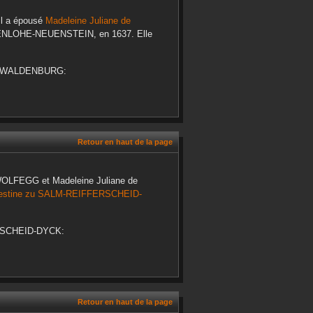
Il a épousé
Madeleine Juliane
de
ENLOHE-NEUENSTEIN
, en
1637
. Elle
-WALDENBURG
:
Retour en haut de la page
WOLFEGG
et
Madeleine Juliane
de
estine
zu SALM-REIFFERSCHEID-
RSCHEID-DYCK
:
Retour en haut de la page