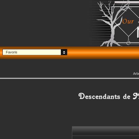
Favoris
Arb
Descendants de
M