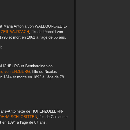
et
Maria Antonia
von WALDBURG-ZEIL-
-ZEIL-WURZACH
, fils de
Léopold
von
1795
et mort en
1861
à l’âge de 66 ans.
H
:
RAUCHBURG
et
Bernhardine
von
he
von ENZBERG
, fille de
Nicolas
 en
1814
et morte en
1892
à l’âge de 78
arie-Antoinette
de HOHENZOLLERN-
OHNA-SCHLOBITTEN
, fils de
Guillaume
t en
1894
à l’âge de 87 ans.