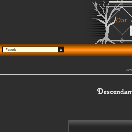
Favoris
Arb
Descendan