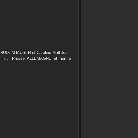
L-RÜDENHAUSEN
et
Caroline-Mathilde
rlin, , , Prusse, ALLEMAGNE,
et mort le