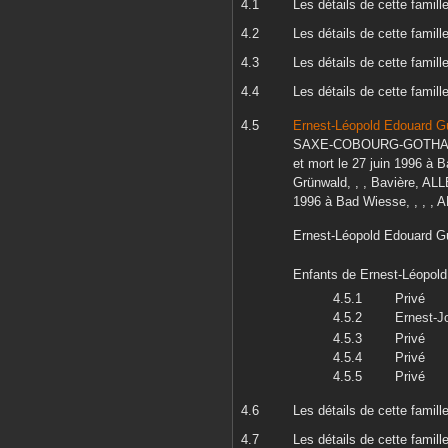
Les détails de cette famill
Les détails de cette famill
Les détails de cette famill
Les détails de cette famill
Ernest-Léopold Edouard G
SAXE-COBOURG-GOTH
et mort le
27 juin 1996
à
B
Grünwald, , , Bavière, A
1996
à
Bad Wiesse, , , 
Ernest-Léopold Edouard G
Enfants de
Ernest-Léopold
Privé
Ernest-J
Privé
Privé
Privé
Les détails de cette famill
Les détails de cette famill