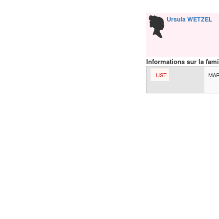
Ursula
WETZEL
Informations sur la fami
_UST
MAR