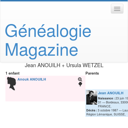
Généalogie
Magazine
Jean
ANOUILH
+
Ursula
WETZEL
1 enfant
Parents
Anouk
ANOUILH
Jean
ANOUILH
Naissance :
23 juin 1
31
Bordeaux, 33000
FRANCE,
Décès :
3 octobre 1987
Lau
Région Lémanique, SUISSE,