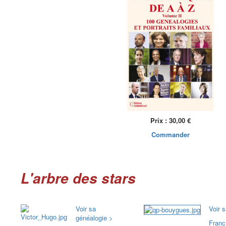
Prix : 30,00 €
Commander
L'arbre des stars
Voir sa
Voir 
généalogie >
Fran