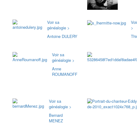
Voir sa
Voi
généalogie >
>
Antoine DULERY
Th
Voir sa
généalogie >
Anne
ROUMANOFF
Voir sa
généalogie >
Bernard
MENEZ