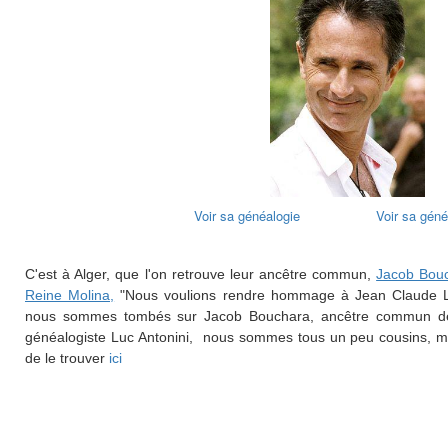
Voir sa généalogie
Voir sa géné
C'est à Alger, que l'on retrouve leur ancêtre commun,
Jacob Bou
Reine Molina,
"Nous voulions rendre hommage à Jean Claude Lat
nous sommes tombés sur Jacob Bouchara, ancêtre commun de T
généalogiste Luc Antonini, nous sommes tous un peu cousins, 
de le trouver
ici