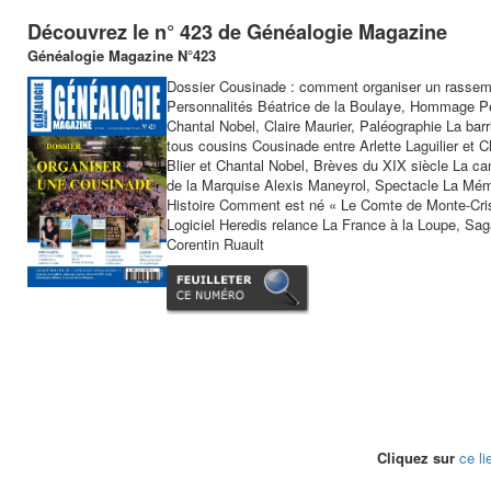
Découvrez le n° 423 de Généalogie Magazine
Généalogie Magazine N°423
Dossier Cousinade : comment organiser un rassembl
Personnalités Béatrice de la Boulaye, Hommage Pe
Chantal Nobel, Claire Maurier, Paléographie La ba
tous cousins Cousinade entre Arlette Laguilier et 
Blier et Chantal Nobel, Brèves du XIX siècle La 
de la Marquise Alexis Maneyrol, Spectacle La Mémoi
Histoire Comment est né « Le Comte de Monte-Cris
Logiciel Heredis relance La France à la Loupe, Saga
Corentin Ruault
Cliquez sur
ce li