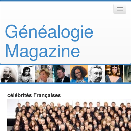
Généalogie
Magazine
célébrités Françaises