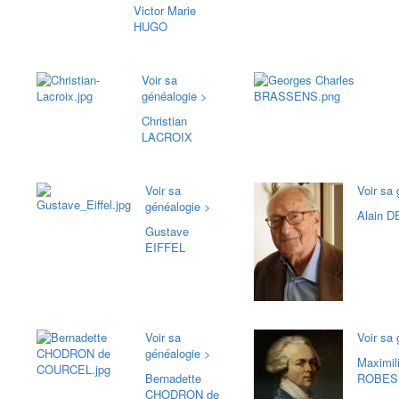
Victor Marie
HUGO
Voir sa
généalogie >
Christian
LACROIX
Voir sa
Voir sa
généalogie >
Alain 
Gustave
EIFFEL
Voir sa
Voir sa
généalogie >
Maximili
Bernadette
ROBES
CHODRON de