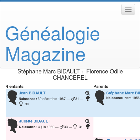
Généalogie
Magazine
Stéphane Marc
BIDAULT
+
Florence Odile
CHANCEREL
4 enfants
Parents
Jean
BIDAULT
Stéphane Marc
BI
Naissance :
vers 1956
Naissance :
30 décembre 1987
31
30
Juliette
BIDAULT
Naissance :
4 juin 1989
33
31