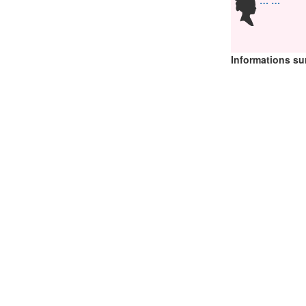
…
…
Informations sur