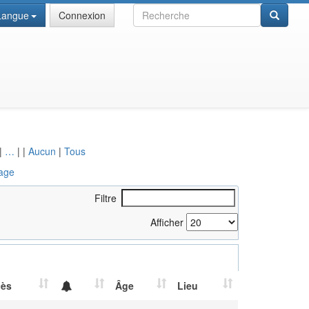
Recherche
Langue
Connexion
|
…
|
|
Aucun
|
Tous
age
Filtre
Afficher
cès
Âge
Lieu