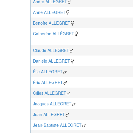
André
ALLEGRET
Anne
ALLEGRET
Benoîte
ALLEGRET
Catherine
ALLÉGRET
Claude
ALLEGRET
Daniéle
ALLEGRET
Élie
ALLEGRET
Éric
ALLEGRET
Gilles
ALLEGRET
Jacques
ALLEGRET
Jean
ALLEGRET
Jean-Baptiste
ALLEGRET