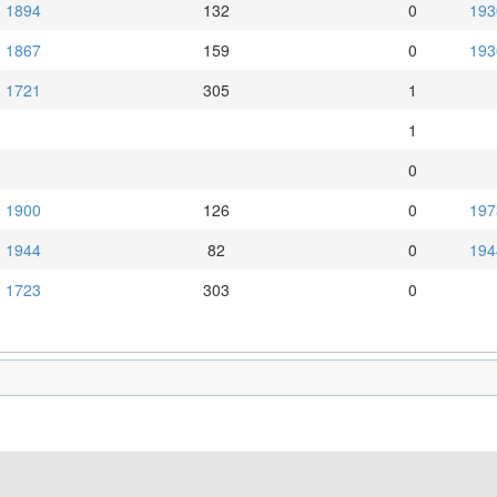
1894
132
0
193
1867
159
0
193
1721
305
1
1
0
1900
126
0
197
1944
82
0
194
1723
303
0