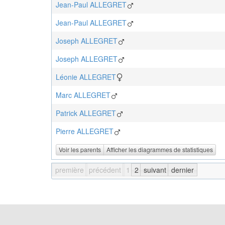
Jean-Paul
ALLEGRET
Jean-Paul
ALLEGRET
Joseph
ALLEGRET
Joseph
ALLEGRET
Léonie
ALLEGRET
Marc
ALLEGRET
Patrick
ALLEGRET
Pierre
ALLEGRET
Voir les parents
Afficher les diagrammes de statistiques
première
précédent
1
2
suivant
dernier