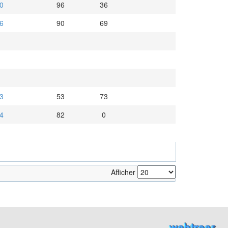
0
96
36
6
90
69
3
53
73
4
82
0
Afficher