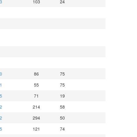
3
103
24
0
86
75
1
55
75
5
71
19
2
214
58
2
294
50
5
121
74