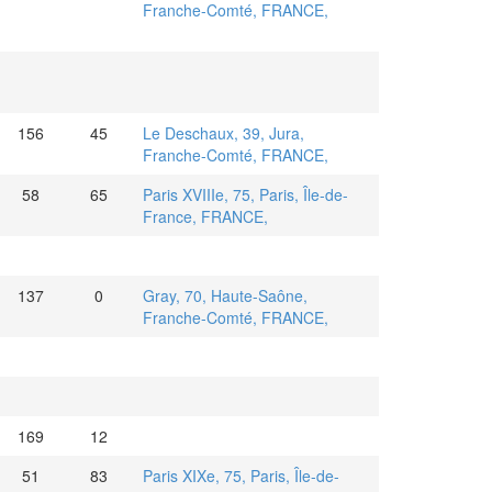
Franche-Comté, FRANCE,
156
45
Le Deschaux, 39, Jura,
Franche-Comté, FRANCE,
58
65
Paris XVIIIe, 75, Paris, Île-de-
France, FRANCE,
137
0
Gray, 70, Haute-Saône,
Franche-Comté, FRANCE,
169
12
51
83
Paris XIXe, 75, Paris, Île-de-