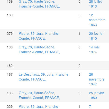
139
Gray, 70, Haute-Saône,
0
28 juillet
Franche-Comté, FRANCE,
1913
163
0
12
septembre
1863
279
Pleure, 39, Jura, Franche-
1
20 février
Comté, FRANCE,
1810
138
Gray, 70, Haute-Saône,
0
14 mai
Franche-Comté, FRANCE,
1974
182
0
167
Le Deschaux, 39, Jura, Franche-
8
26
Comté, FRANCE,
novembre
1947
136
Gray, 70, Haute-Saône,
0
25 janvier
Franche-Comté, FRANCE,
1950
229
Pleure, 39, Jura, Franche-
1
7