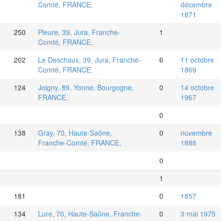
Comté, FRANCE,
décembre
1871
250
Pleure, 39, Jura, Franche-
1
Comté, FRANCE,
202
Le Deschaux, 39, Jura, Franche-
6
11 octobre
Comté, FRANCE,
1869
124
Joigny, 89, Yonne, Bourgogne,
0
14 octobre
FRANCE,
1967
0
138
Gray, 70, Haute-Saône,
0
novembre
Franche-Comté, FRANCE,
1888
0
1
181
0
1857
134
Lure, 70, Haute-Saône, Franche-
0
3 mai 1975