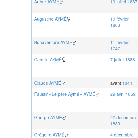
Arthur
AYMÉ
10 juillet 1887
Augustine
AYMÉ
10 février
1863
Bonaventure
AYMÉ
11 février
1747
Camille
AYMÉ
7 juillet 1888
Claude
AYMÉ
avant
1844
Faustin« Le père Aymé »
AYMÉ
29 avril 1859
George
AYMÉ
27 décembre
1889
Grégoire
AYMÉ
4 décembre