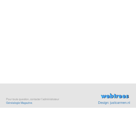
Pour toute question, contacter l’administrateur
Design: justcarmen.nl
Généalogie Magazine
.