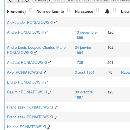
Prénom(s)
Nom de famille
Naissance
Lieu
Aleksander
PONIATOWSKI
André
PONIATOWSKI
13 décembre
126
1899
André Louis Léopold Charles Marie
24 janvier
162
PONIATOWSKI
1864
Andrzej
PONIATOWSKI
1735
291
Axel
PONIATOWSKI
3 août 1951
75
Raba
Bruno
PONIATOWSKI
Casimir
PONIATOWSKI
30 octobre
128
1897
Franciszek
PONIATOWSKI
Franciszek
PONIATOWSKI
Hélène
PONIATOWSKI