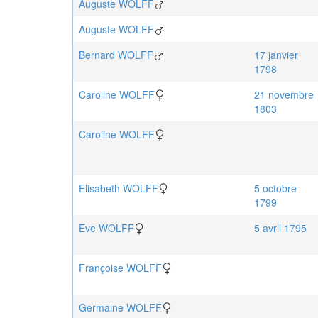
Auguste
WOLFF
Auguste
WOLFF
Bernard
WOLFF
17 janvier
1798
Caroline
WOLFF
21 novembre
1803
Caroline
WOLFF
Elisabeth
WOLFF
5 octobre
1799
Eve
WOLFF
5 avril 1795
Françoise
WOLFF
Germaine
WOLFF