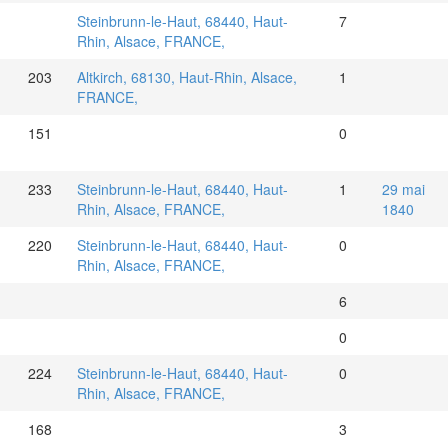
Steinbrunn-le-Haut, 68440, Haut-
7
Rhin, Alsace, FRANCE,
203
Altkirch, 68130, Haut-Rhin, Alsace,
1
FRANCE,
151
0
233
Steinbrunn-le-Haut, 68440, Haut-
1
29 mai
Rhin, Alsace, FRANCE,
1840
220
Steinbrunn-le-Haut, 68440, Haut-
0
Rhin, Alsace, FRANCE,
6
0
224
Steinbrunn-le-Haut, 68440, Haut-
0
Rhin, Alsace, FRANCE,
168
3