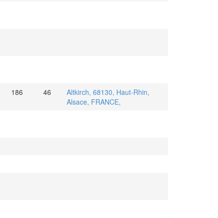
186
46
Altkirch, 68130, Haut-Rhin,
Alsace, FRANCE,