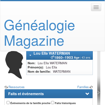
Généalogie
Magazine
Lou Ella
WATERMAN
1860
–
1903
Âge :
43 ans
Nom
Lou Ella
WATERMAN
Prénom(s)
Lou Ella
Nom de famille
WATERMAN
Ressources
Familles
Faits et événements
Événements de la famille proche
Faits historiques