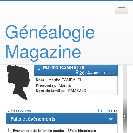
Généalogie
Magazine
Martha
RAMBALDI
2014
–
Âge :
12 ans
Nom
Martha
RAMBALDI
Prénom(s)
Martha
Nom de famille
RAMBALDI
Ressources
Familles
Faits et événements
Événements de la famille proche
Faits historiques