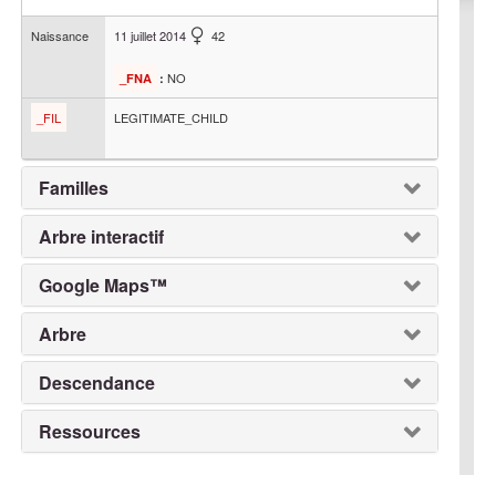
Naissance
11 juillet 2014
42
NO
_FNA
:
_FIL
LEGITIMATE_CHILD
Familles
Arbre interactif
Google Maps™
Arbre
Descendance
Ressources