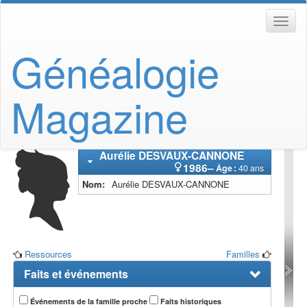
Généalogie
Magazine
Aurélie
DESVAUX-CANNONE
1986
–
Âge :
40 ans
Nom
Aurélie
DESVAUX-CANNONE
Ressources
Familles
Faits et événements
Événements de la famille proche
Faits historiques