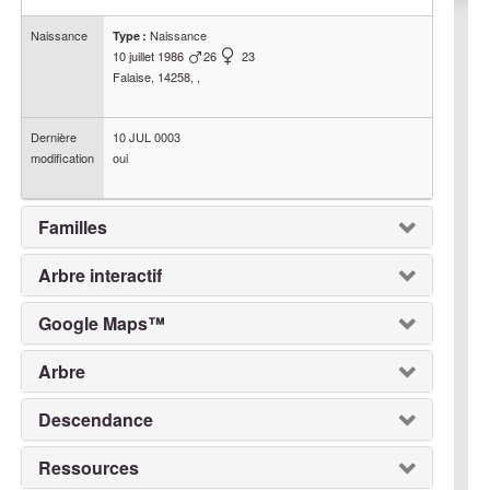
Naissance
Naissance
Type :
10 juillet 1986
26
23
Falaise, 14258, ,
Dernière
10 JUL 0003
modification
oui
Familles
Arbre interactif
Google Maps™
Arbre
Descendance
Ressources