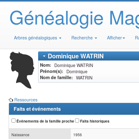
Généalogie Ma
Arbres généalogiques
Recherche
Afficher
R
Dominique
WATRIN
Nom
Dominique
WATRIN
Prénom(s)
Dominique
Nom de famille
WATRIN
Ressources
Faits et événements
Événements de la famille proche
Faits historiques
Naissance
1956