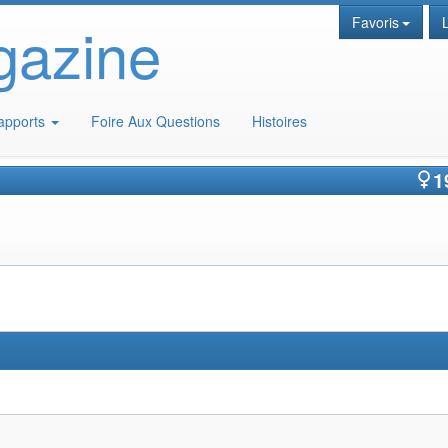
gazine
Favoris
apports
Foire Aux Questions
Histoires
1