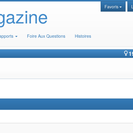
gazine
Favoris
apports
Foire Aux Questions
Histoires
1