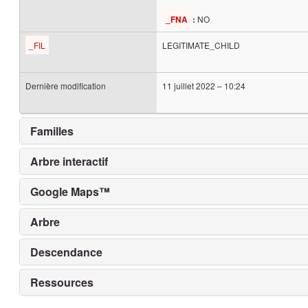
NO
_FNA
:
_FIL
LEGITIMATE_CHILD
Dernière modification
11 juillet 2022
–
10:24
Familles
Arbre interactif
Google Maps™
Arbre
Descendance
Ressources