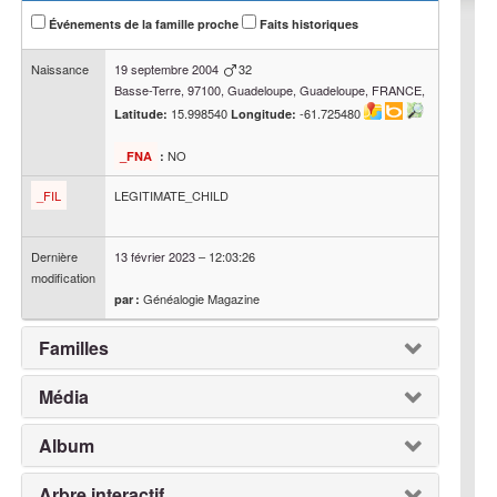
Événements de la famille proche
Faits historiques
Naissance
19 septembre 2004
32
Basse-Terre, 97100, Guadeloupe, Guadeloupe, FRANCE,
15.998540
-61.725480
Latitude:
Longitude:
NO
_FNA
:
_FIL
LEGITIMATE_CHILD
Dernière
13 février 2023
–
12:03:26
modification
Généalogie Magazine
par :
Familles
Média
Album
Arbre interactif